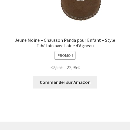
Jeune Moine – Chausson Panda pour Enfant – Style
Tibétain avec Laine d’Agneau
PROMO !
32,95
€
22,95
€
Commander sur Amazon