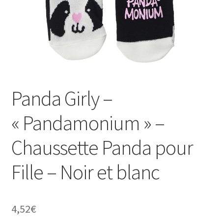
Panda Girly –
« Pandamonium » –
Chaussette Panda pour
Fille – Noir et blanc
4,52
€