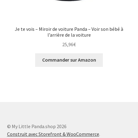
Je te vois – Miroir de voiture Panda – Voir son bébé à
l’arrière de la voiture
25,96
€
Commander sur Amazon
© My Little Panda.shop 2026
Construit avec Storefront & WooCommerce
.