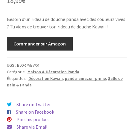
18,99
€
Besoin d’un rideau de douche panda avec des couleurs vives
? Tu viens de trouver ton rideau de douche Kawaii !
Commander sur Amazon
UGS :
B00R7VBVXK
Catégorie :
Maison & Décoration Panda
Étiquettes :
Décoration Kawaii
,
panda-amazon-prime
,
Salle de
Bain & Panda
Share on Twitter
Share on Facebook
Pin this product
Share via Email