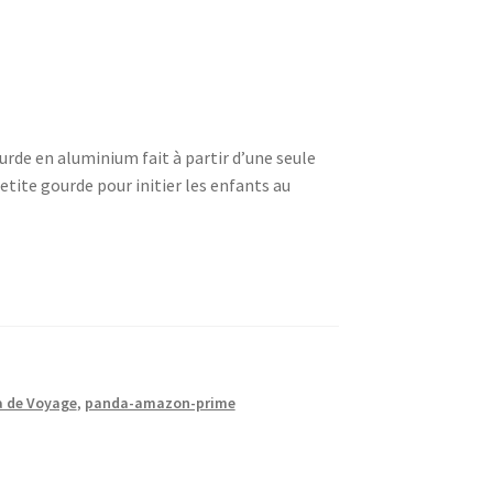
urde en aluminium fait à partir d’une seule
etite gourde pour initier les enfants au
 de Voyage
,
panda-amazon-prime