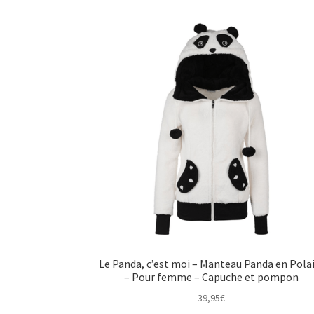
Le Panda, c’est moi – Manteau Panda en Pola
– Pour femme – Capuche et pompon
39,95
€