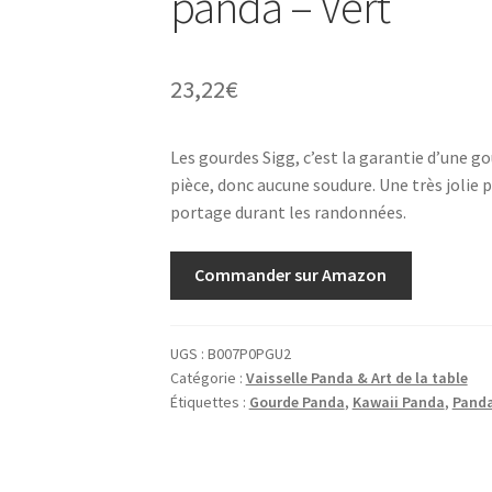
panda – Vert
23,22
€
Les gourdes Sigg, c’est la garantie d’une go
pièce, donc aucune soudure. Une très jolie p
portage durant les randonnées.
Commander sur Amazon
UGS :
B007P0PGU2
Catégorie :
Vaisselle Panda & Art de la table
Étiquettes :
Gourde Panda
,
Kawaii Panda
,
Panda