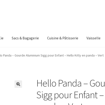
Cie
Sacs & Bagagerie
Cuisine & Pâtisserie
Vaisselle
e d’exemple
Panier
lo Panda – Gourde Aluminium Sigg pour Enfant – Hello Kitty en panda – Vert
Hello Panda – Go
Sigg pour Enfant – 