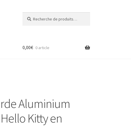
Recherche
Recherche
pour :
0,00
€
0 article
urde Aluminium
Hello Kitty en