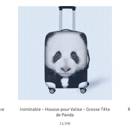
ire
Inimitable – Housse pour Valise – Grosse Tête
R
de Panda
24,99
€