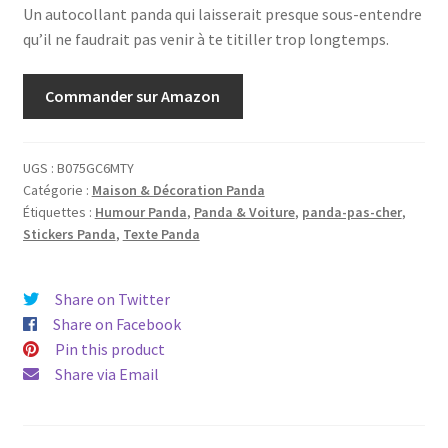
Un autocollant panda qui laisserait presque sous-entendre
qu’il ne faudrait pas venir à te titiller trop longtemps.
Commander sur Amazon
UGS :
B075GC6MTY
Catégorie :
Maison & Décoration Panda
Étiquettes :
Humour Panda
,
Panda & Voiture
,
panda-pas-cher
,
Stickers Panda
,
Texte Panda
Share on Twitter
Share on Facebook
Pin this product
Share via Email