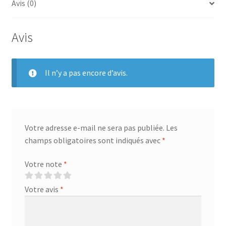
Avis (0)
Avis
Il n’y a pas encore d’avis.
Votre adresse e-mail ne sera pas publiée.
Les
champs obligatoires sont indiqués avec
*
Votre note
*
Votre avis
*