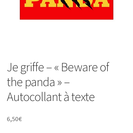
Je griffe – « Beware of
the panda » –
Autocollant à texte
6,50
€