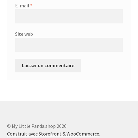
E-mail
*
Site web
© My Little Panda.shop 2026
Construit avec Storefront & WooCommerce
.